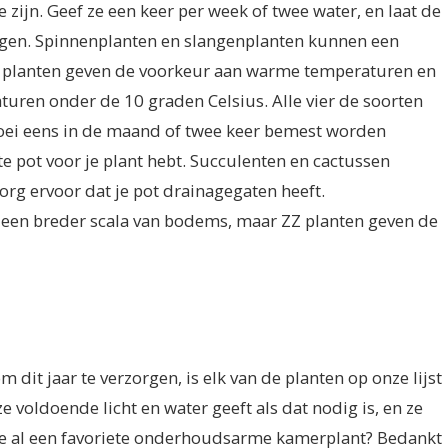
e zijn. Geef ze een keer per week of twee water, en laat de
ogen. Spinnenplanten en slangenplanten kunnen een
 planten geven de voorkeur aan warme temperaturen en
uren onder de 10 graden Celsius. Alle vier de soorten
bloei eens in de maand of twee keer bemest worden
ste pot voor je plant hebt. Succulenten en cactussen
rg ervoor dat je pot drainagegaten heeft.
een breder scala van bodems, maar ZZ planten geven de
dit jaar te verzorgen, is elk van de planten op onze lijst
 voldoende licht en water geeft als dat nodig is, en ze
je al een favoriete onderhoudsarme kamerplant? Bedankt