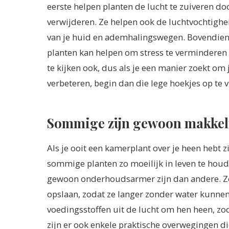
eerste helpen planten de lucht te zuiveren doo
verwijderen. Ze helpen ook de luchtvochtighe
van je huid en ademhalingswegen. Bovendien 
planten kan helpen om stress te verminderen 
te kijken ook, dus als je een manier zoekt om j
verbeteren, begin dan die lege hoekjes op te 
Sommige zijn gewoon makkeli
Als je ooit een kamerplant over je heen hebt 
sommige planten zo moeilijk in leven te houd
gewoon onderhoudsarmer zijn dan andere. Zo
opslaan, zodat ze langer zonder water kunne
voedingsstoffen uit de lucht om hen heen, zo
zijn er ook enkele praktische overwegingen 