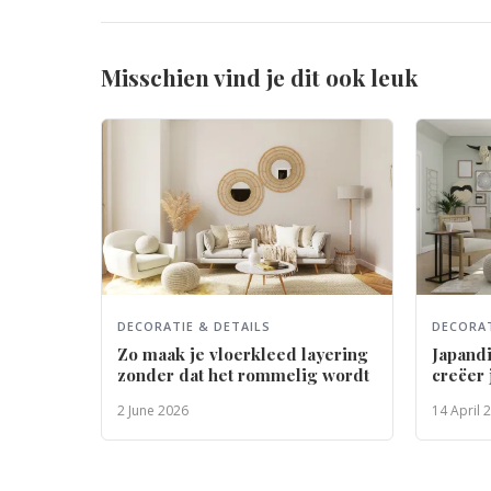
Misschien vind je dit ook leuk
DECORATIE & DETAILS
DECORAT
Zo maak je vloerkleed layering
Japandi
zonder dat het rommelig wordt
creëer 
2 June 2026
14 April 