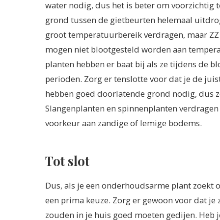
water nodig, dus het is beter om voorzichtig t
grond tussen de gietbeurten helemaal uitdr
groot temperatuurbereik verdragen, maar ZZ
mogen niet blootgesteld worden aan temperat
planten hebben er baat bij als ze tijdens de 
perioden. Zorg er tenslotte voor dat je de jui
hebben goed doorlatende grond nodig, dus zo
Slangenplanten en spinnenplanten verdragen 
voorkeur aan zandige of lemige bodems.
Tot slot
Dus, als je een onderhoudsarme plant zoekt om 
een prima keuze. Zorg er gewoon voor dat je ze
zouden in je huis goed moeten gedijen. Heb 