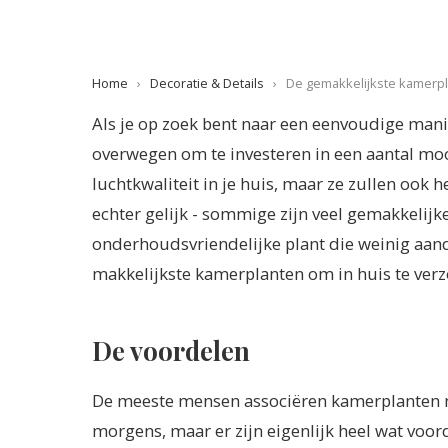
Home
›
Decoratie & Details
›
De gemakkelijkste kamerpl
Als je op zoek bent naar een eenvoudige mani
overwegen om te investeren in een aantal moo
luchtkwaliteit in je huis, maar ze zullen ook h
echter gelijk - sommige zijn veel gemakkelijk
onderhoudsvriendelijke plant die weinig aanda
makkelijkste kamerplanten om in huis te verz
De voordelen
De meeste mensen associëren kamerplanten m
morgens, maar er zijn eigenlijk heel wat voor