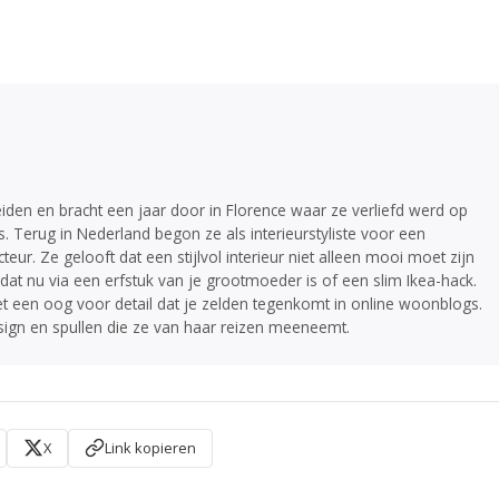
iden en bracht een jaar door in Florence waar ze verliefd werd op
. Terug in Nederland begon ze als interieurstyliste voor een
r. Ze gelooft dat een stijlvol interieur niet alleen mooi moet zijn
dat nu via een erfstuk van je grootmoeder is of een slim Ikea-hack.
et een oog voor detail dat je zelden tegenkomt in online woonblogs.
esign en spullen die ze van haar reizen meeneemt.
X
Link kopieren