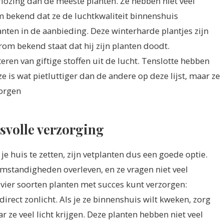
rlozing dan de meeste planten. Ze hebben niet veel
om bekend dat ze de luchtkwaliteit binnenshuis
ten in de aanbieding. Deze winterharde plantjes zijn
rom bekend staat dat hij zijn planten doodt.
teren van giftige stoffen uit de lucht. Tenslotte hebben
e is wat pietluttiger dan de andere op deze lijst, maar ze
zorgen
esvolle verzorging
e huis te zetten, zijn vetplanten dus een goede optie.
omstandigheden overleven, en ze vragen niet veel
e vier soorten planten met succes kunt verzorgen:
irect zonlicht. Als je ze binnenshuis wilt kweken, zorg
 ze veel licht krijgen. Deze planten hebben niet veel