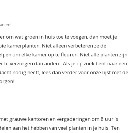
anten!
er om wat groen in huis toe te voegen, dan moet je
ie kamerplanten. Niet alleen verbeteren ze de
elpen om elke kamer op te fleuren. Niet alle planten zijn
er te verzorgen dan andere. Als je op zoek bent naar een
cht nodig heeft, lees dan verder voor onze lijst met de
orgen!
et grauwe kantoren en vergaderingen om 8 uur 's
delen aan het hebben van veel planten in je huis. Ten