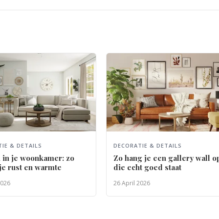
IE & DETAILS
DECORATIE & DETAILS
 in je woonkamer: zo
Zo hang je een gallery wall o
je rust en warmte
die echt goed staat
2026
26 April 2026