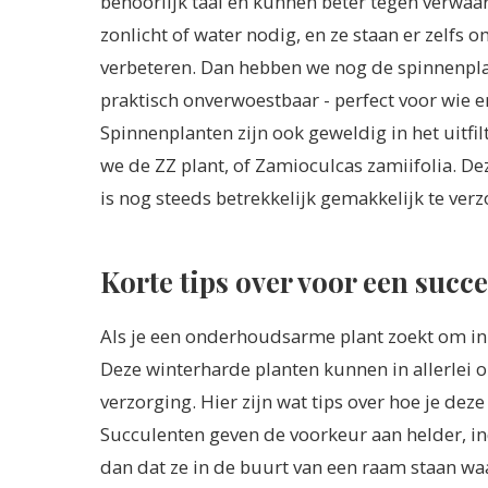
behoorlijk taai en kunnen beter tegen verwaa
zonlicht of water nodig, en ze staan er zelfs 
verbeteren. Dan hebben we nog de spinnenplan
praktisch onverwoestbaar - perfect voor wie e
Spinnenplanten zijn ook geweldig in het uitfil
we de ZZ plant, of Zamioculcas zamiifolia. Dez
is nog steeds betrekkelijk gemakkelijk te ver
Korte tips over voor een succ
Als je een onderhoudsarme plant zoekt om in j
Deze winterharde planten kunnen in allerlei 
verzorging. Hier zijn wat tips over hoe je dez
Succulenten geven de voorkeur aan helder, ind
dan dat ze in de buurt van een raam staan waar