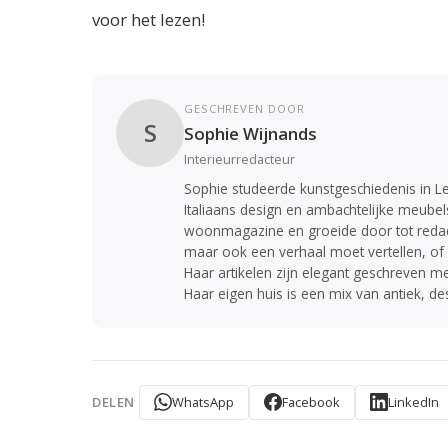
voor het lezen!
GESCHREVEN DOOR
S
Sophie Wijnands
Interieurredacteur
Sophie studeerde kunstgeschiedenis in Le
Italiaans design en ambachtelijke meubels
woonmagazine en groeide door tot redacteu
maar ook een verhaal moet vertellen, of 
Haar artikelen zijn elegant geschreven m
Haar eigen huis is een mix van antiek, d
WhatsApp
Facebook
LinkedIn
DELEN