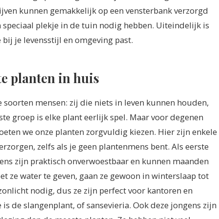
blijven kunnen gemakkelijk op een vensterbank verzorgd
speciaal plekje in de tuin nodig hebben. Uiteindelijk is
bij je levensstijl en omgeving past.
e planten in huis
 soorten mensen: zij die niets in leven kunnen houden,
ste groep is elke plant eerlijk spel. Maar voor degenen
moeten we onze planten zorgvuldig kiezen. Hier zijn enkele
erzorgen, zelfs als je geen plantenmens bent. Als eerste
ongens zijn praktisch onverwoestbaar en kunnen maanden
eet ze water te geven, gaan ze gewoon in winterslaap tot
zonlicht nodig, dus ze zijn perfect voor kantoren en
 is de slangenplant, of sansevieria. Ook deze jongens zijn