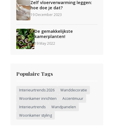
Zelf vloerverwarming leggen:
hoe doe je dat?
19 December 2023
De gemakkelijkste
kamerplanten!
19 May 2022
Populaire Tags
Interieurtrends 2026
Wanddecoratie
Woonkamer inrichten
Accentmuur
Interieurtrends
Wandpanelen
Woonkamer styling