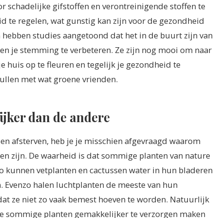
r schadelijke gifstoffen en verontreinigende stoffen te
id te regelen, wat gunstig kan zijn voor de gezondheid
hebben studies aangetoond dat het in de buurt zijn van
en je stemming te verbeteren. Ze zijn nog mooi om naar
e huis op te fleuren en tegelijk je gezondheid te
vullen met wat groene vrienden.
jker dan de andere
zien afsterven, heb je je misschien afgevraagd waarom
en zijn. De waarheid is dat sommige planten van nature
 kunnen vetplanten en cactussen water in hun bladeren
n. Evenzo halen luchtplanten de meeste van hun
dat ze niet zo vaak bemest hoeven te worden. Natuurlijk
die sommige planten gemakkelijker te verzorgen maken