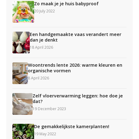
Zo maak je je huis babyproof
20 July 2022
Een handgemaakte vaas verandert meer
dan je denkt
18 April 2026
Woontrends lente 2026: warme kleuren en
organische vormen
8 April 2026
Zelf vloerverwarming leggen: hoe doe je
dat?
19 December 2023
De gemakkelijkste kamerplanten!
19 May 2022