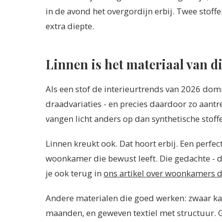
in de avond het overgordijn erbij. Twee stoff
extra diepte.
Linnen is het materiaal van 
Als een stof de interieurtrends van 2026 domin
draadvariaties - en precies daardoor zo aantr
vangen licht anders op dan synthetische stoff
Linnen kreukt ook. Dat hoort erbij. Een perfec
woonkamer die bewust leeft. Die gedachte - d
je ook terug in
ons artikel over woonkamers 
Andere materialen die goed werken: zwaar kato
maanden, en geweven textiel met structuur. Gl