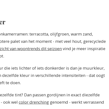
er
nkamerramen: terracotta, olijfgroen, warm zand,
otere palet van het moment - met veel hout, gerecyclede
zicht van woontrends dit seizoen
vind je meer inspiratie
pt.
r die iets lichter of iets donkerder is dan je muurkleur,
dezelfde kleur in verschillende intensiteiten - dat oogt
eft te doen.
ezelfde tint? Dan passen gordijnen in exact diezelfde
 - ook wel
color drenching
genoemd - werkt verrassend