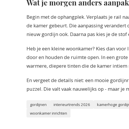
Wat je morgen anders aanpak
Begin met de ophangplek. Verplaats je rail na
de kamer gebeurt. Die aanpassing verandert
nieuw gordijn ook. Daarna pas kies je de stof 
Heb je een kleine woonkamer? Kies dan voor lic
door en houden de ruimte open. In een grote
warmere, diepere tinten die de kamer intiem
En vergeet de details niet: een mooie gordijnra
puzzel. Die valt vaak nauwelijks op - maar je m
gordijnen
interieurtrends 2026
kamerhoge gordij
woonkamer inrichten