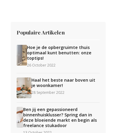
Populaire Artikelen
Hoe je de opbergruimte thuis
optimaal kunt benutten: onze
toptips!
26 October 2022
Haal het beste naar boven uit
je woonkamer!
28 September 2022
Ben jij een gepassioneerd
binnenhuisklusser? Spring dan in
deze bloeiende markt en begin als
freelance stukadoor
13 October 2022