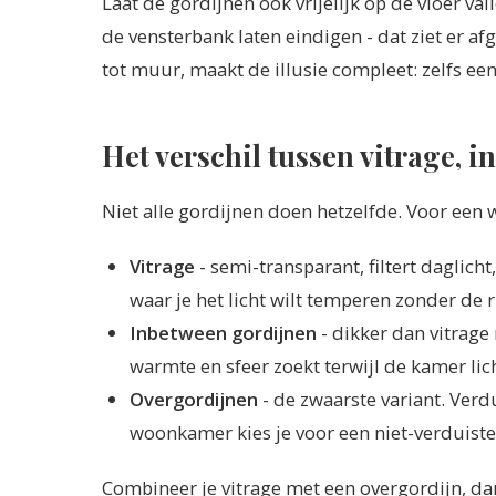
Laat de gordijnen ook vrijelijk op de vloer va
de vensterbank laten eindigen - dat ziet er 
tot muur, maakt de illusie compleet: zelfs 
Het verschil tussen vitrage, 
Niet alle gordijnen doen hetzelfde. Voor een 
Vitrage
- semi-transparant, filtert daglich
waar je het licht wilt temperen zonder de
Inbetween gordijnen
- dikker dan vitrage 
warmte en sfeer zoekt terwijl de kamer licht
Overgordijnen
- de zwaarste variant. Verd
woonkamer kies je voor een niet-verduister
Combineer je vitrage met een overgordijn, dan