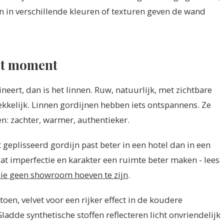
en in verschillende kleuren of texturen geven de wand
dit moment
eert, dan is het linnen. Ruw, natuurlijk, met zichtbare
ekkelijk. Linnen gordijnen hebben iets ontspannens. Ze
en: zachter, warmer, authentieker.
t geplisseerd gordijn past beter in een hotel dan in een
at imperfectie en karakter een ruimte beter maken - lees
die geen showroom hoeven te zijn
.
en, velvet voor een rijker effect in de koudere
adde synthetische stoffen reflecteren licht onvriendelijk