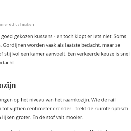
kamer écht af maken
 goed gekozen kussens - en toch klopt er iets niet. Soms
. Gordijnen worden vaak als laatste bedacht, maar ze
 stijlvol een kamer aanvoelt. Een verkeerde keuze is snel
ndacht.
ozijn
ngen op het niveau van het raamkozijn. Wie de rail
en tot vijftien centimeter eronder - trekt de ruimte optisch
ijken groter. En de stof valt mooier.