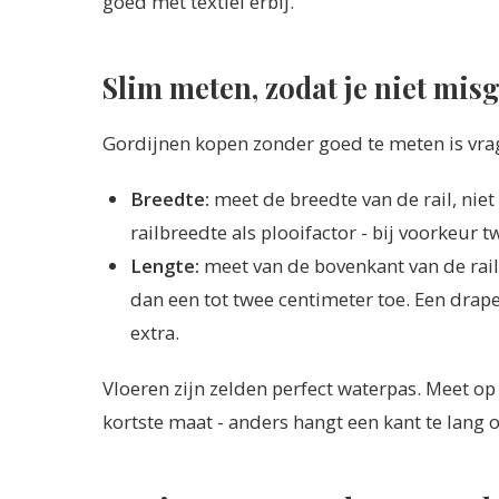
goed met textiel erbij.
Slim meten, zodat je niet misg
Gordijnen kopen zonder goed te meten is vra
Breedte:
meet de breedte van de rail, nie
railbreedte als plooifactor - bij voorkeur t
Lengte:
meet van de bovenkant van de rail t
dan een tot twee centimeter toe. Een drape
extra.
Vloeren zijn zelden perfect waterpas. Meet o
kortste maat - anders hangt een kant te lang of