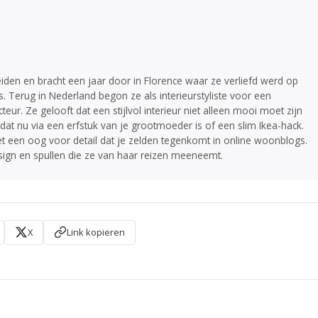
iden en bracht een jaar door in Florence waar ze verliefd werd op
. Terug in Nederland begon ze als interieurstyliste voor een
r. Ze gelooft dat een stijlvol interieur niet alleen mooi moet zijn
dat nu via een erfstuk van je grootmoeder is of een slim Ikea-hack.
et een oog voor detail dat je zelden tegenkomt in online woonblogs.
esign en spullen die ze van haar reizen meeneemt.
X
Link kopieren