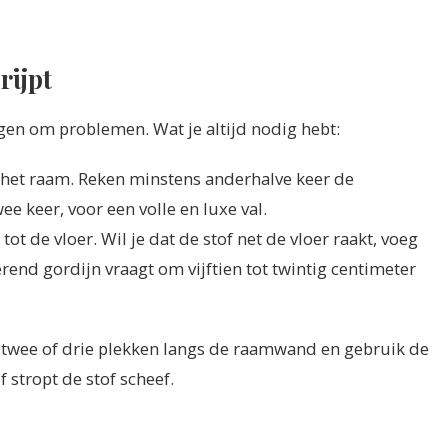
rijpt
gen om problemen. Wat je altijd nodig hebt:
t het raam. Reken minstens anderhalve keer de
wee keer, voor een volle en luxe val.
ot de vloer. Wil je dat de stof net de vloer raakt, voeg
rend gordijn vraagt om vijftien tot twintig centimeter
p twee of drie plekken langs de raamwand en gebruik de
 stropt de stof scheef.