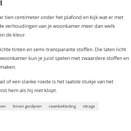
t
ar tien centimeter onder het plafond en kijk wat er met
 de verhoudingen van je woonkamer meer dan welk
en de kleur.
hte tinten en semi-transparante stoffen. Die laten licht
 woonkamer kun je juist spelen met zwaardere stoffen en
 maken.
il of een slanke roede is het laatste stukje van het
ist hem als hij niet klopt.
nen
linnen gordijnen
raambekleding
vitrage