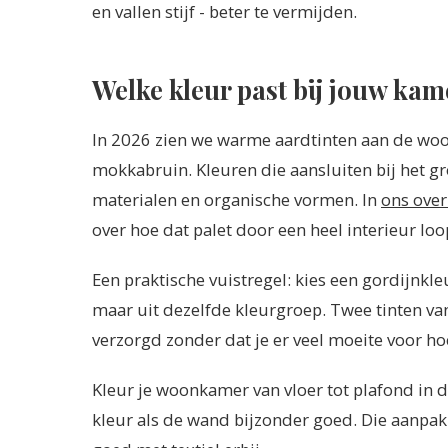
en vallen stijf - beter te vermijden.
Welke kleur past bij jouw kam
In 2026 zien we warme aardtinten aan de woo
mokkabruin. Kleuren die aansluiten bij het gr
materialen en organische vormen. In
ons over
over hoe dat palet door een heel interieur loo
Een praktische vuistregel: kies een gordijnkleu
maar uit dezelfde kleurgroep. Twee tinten van 
verzorgd zonder dat je er veel moeite voor ho
Kleur je woonkamer van vloer tot plafond in d
kleur als de wand bijzonder goed. Die aanpak