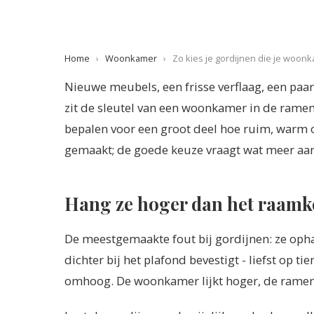
Home
›
Woonkamer
›
Zo kies je gordijnen die je woon
Nieuwe meubels, een frisse verflaag, een paar
zit de sleutel van een woonkamer in de ramen
bepalen voor een groot deel hoe ruim, warm of
gemaakt; de goede keuze vraagt wat meer aa
Hang ze hoger dan het raamk
De meestgemaakte fout bij gordijnen: ze opha
dichter bij het plafond bevestigt - liefst op ti
omhoog. De woonkamer lijkt hoger, de ramen l