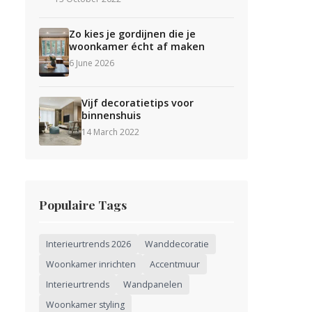
Zo kies je gordijnen die je
woonkamer écht af maken
6 June 2026
Vijf decoratietips voor
binnenshuis
14 March 2022
Populaire Tags
Interieurtrends 2026
Wanddecoratie
Woonkamer inrichten
Accentmuur
Interieurtrends
Wandpanelen
Woonkamer styling